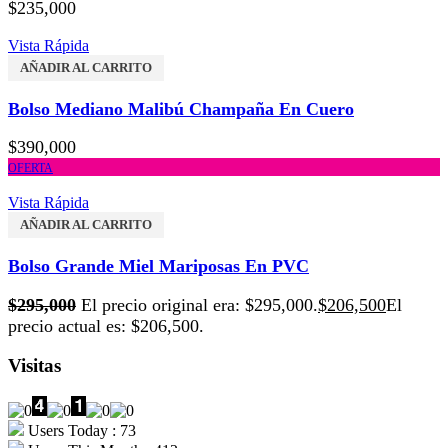
$
235,000
Vista Rápida
AÑADIR AL CARRITO
Bolso Mediano Malibú Champaña En Cuero
$
390,000
OFERTA
Vista Rápida
AÑADIR AL CARRITO
Bolso Grande Miel Mariposas En PVC
$
295,000
El precio original era: $295,000.
$
206,500
El
precio actual es: $206,500.
Visitas
Users Today : 73