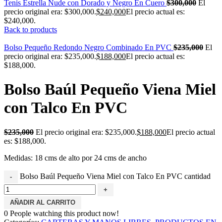
Tenis Estrella Nude con Dorado y Negro En Cuero
$
300,000
El
precio original era: $300,000.
$
240,000
El precio actual es:
$240,000.
Back to products
Bolso Pequeño Redondo Negro Combinado En PVC
$
235,000
El
precio original era: $235,000.
$
188,000
El precio actual es:
$188,000.
Bolso Baúl Pequeño Viena Miel
con Talco En PVC
$
235,000
El precio original era: $235,000.
$
188,000
El precio actual
es: $188,000.
Medidas: 18 cms de alto por 24 cms de ancho
Bolso Baúl Pequeño Viena Miel con Talco En PVC cantidad
AÑADIR AL CARRITO
0
People watching this product now!