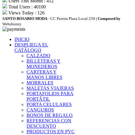
Users This Month : 412
Total Users : 40100
Views Today : 126
SANTO ROSARIO MODA
- CC Pereira Plaza Local 259
| Composed by
Websbunny
INICIO
DESPLIEGA EL
CATÁLOGO
CALZADO
BILLETERAS Y
MONEDEROS
CARTERAS Y
MANOS LIBRES
MORRALES
MALETAS VIAJERAS
PORTAFOLIOS PARA
PORTÁTIL
PORTA CELULARES
CANGUROS
BONOS DE REGALO
REFERENCIAS CON
DESCUENTO
PRODUCTOS EN PVC