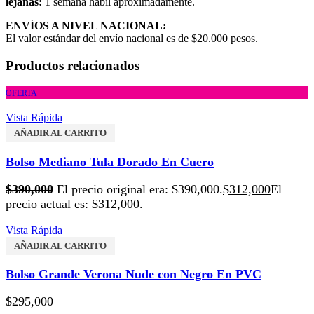
lejanas:
1 semana hábil aproximadamente.
ENVÍOS A NIVEL NACIONAL:
El valor estándar del envío nacional es de $20.000 pesos.
Productos relacionados
OFERTA
Vista Rápida
AÑADIR AL CARRITO
Bolso Mediano Tula Dorado En Cuero
$
390,000
El precio original era: $390,000.
$
312,000
El
precio actual es: $312,000.
Vista Rápida
AÑADIR AL CARRITO
Bolso Grande Verona Nude con Negro En PVC
$
295,000