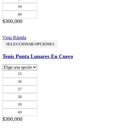
39
40
$
300,000
Vista Rápida
SELECCIONAR OPCIONES
Tenis Punta Lunares En Cuero
35
36
37
38
39
40
$
300,000