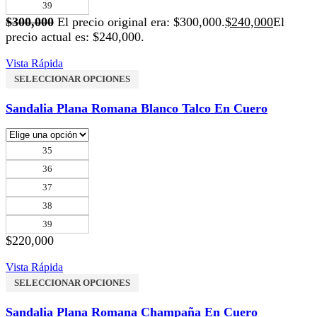
39
$
300,000
El precio original era: $300,000.
$
240,000
El
precio actual es: $240,000.
Vista Rápida
SELECCIONAR OPCIONES
Sandalia Plana Romana Blanco Talco En Cuero
35
36
37
38
39
$
220,000
Vista Rápida
SELECCIONAR OPCIONES
Sandalia Plana Romana Champaña En Cuero