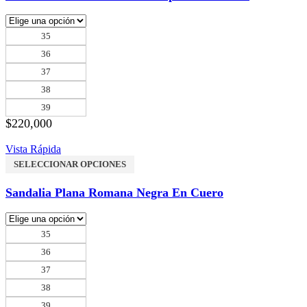
35
36
37
38
39
$
220,000
Vista Rápida
SELECCIONAR OPCIONES
Sandalia Plana Romana Negra En Cuero
35
36
37
38
39