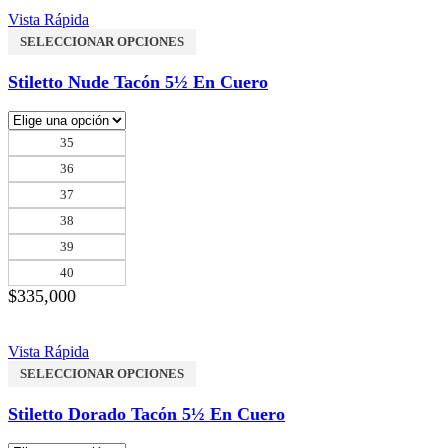
Vista Rápida
SELECCIONAR OPCIONES
Stiletto Nude Tacón 5½ En Cuero
35
36
37
38
39
40
$
335,000
Vista Rápida
SELECCIONAR OPCIONES
Stiletto Dorado Tacón 5½ En Cuero