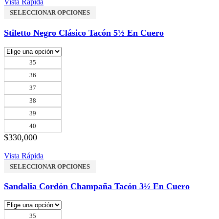
Vista Rápida
SELECCIONAR OPCIONES
Stiletto Negro Clásico Tacón 5½ En Cuero
35
36
37
38
39
40
$
330,000
Vista Rápida
SELECCIONAR OPCIONES
Sandalia Cordón Champaña Tacón 3½ En Cuero
35