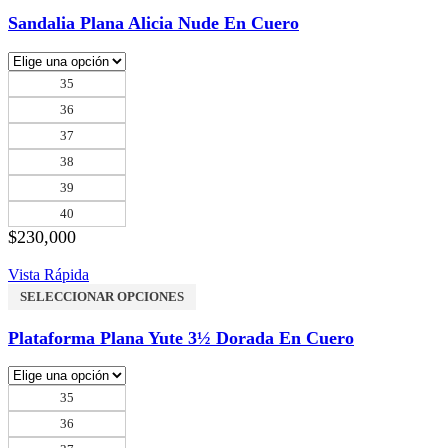
Sandalia Plana Alicia Nude En Cuero
35
36
37
38
39
40
$
230,000
Vista Rápida
SELECCIONAR OPCIONES
Plataforma Plana Yute 3½ Dorada En Cuero
35
36