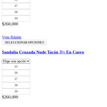
37
38
39
$
260,000
Vista Rápida
SELECCIONAR OPCIONES
Sandalia Cruzada Nude Tacón 3½ En Cuero
35
36
37
38
39
$
260,000