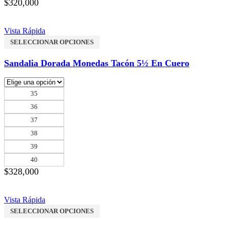
$
320,000
Vista Rápida
SELECCIONAR OPCIONES
Sandalia Dorada Monedas Tacón 5½ En Cuero
35
36
37
38
39
40
$
328,000
Vista Rápida
SELECCIONAR OPCIONES