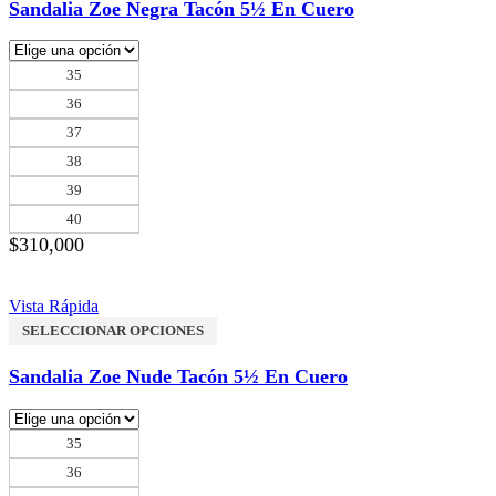
Sandalia Zoe Negra Tacón 5½ En Cuero
35
36
37
38
39
40
$
310,000
Vista Rápida
SELECCIONAR OPCIONES
Sandalia Zoe Nude Tacón 5½ En Cuero
35
36