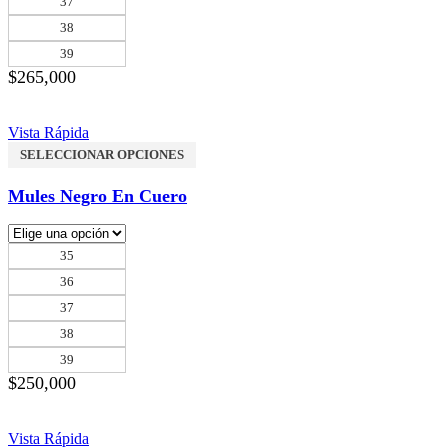
37
38
39
$
265,000
Vista Rápida
SELECCIONAR OPCIONES
Mules Negro En Cuero
35
36
37
38
39
$
250,000
Vista Rápida