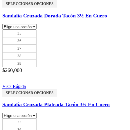
SELECCIONAR OPCIONES
Sandalia Cruzada Dorada Tacón 3½ En Cuero
35
36
37
38
39
$
260,000
Vista Rápida
SELECCIONAR OPCIONES
Sandalia Cruzada Plateada Tacón 3½ En Cuero
35
36