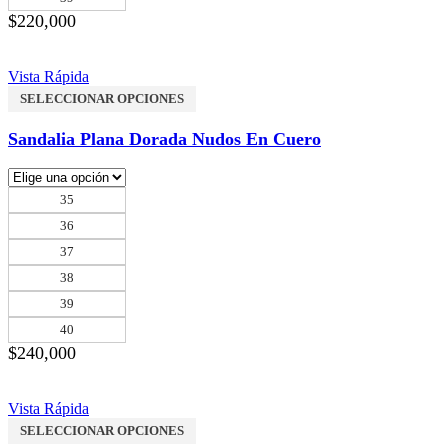
$
220,000
Vista Rápida
SELECCIONAR OPCIONES
Sandalia Plana Dorada Nudos En Cuero
35
36
37
38
39
40
$
240,000
Vista Rápida
SELECCIONAR OPCIONES