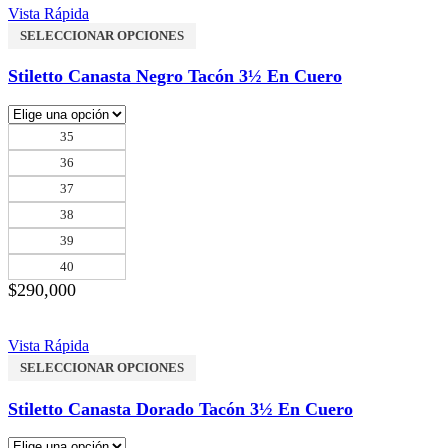
Vista Rápida
SELECCIONAR OPCIONES
Stiletto Canasta Negro Tacón 3½ En Cuero
35
36
37
38
39
40
$
290,000
Vista Rápida
SELECCIONAR OPCIONES
Stiletto Canasta Dorado Tacón 3½ En Cuero