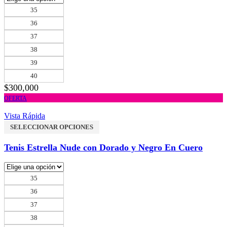
35
36
37
38
39
40
$
300,000
OFERTA
Vista Rápida
SELECCIONAR OPCIONES
Tenis Estrella Nude con Dorado y Negro En Cuero
35
36
37
38