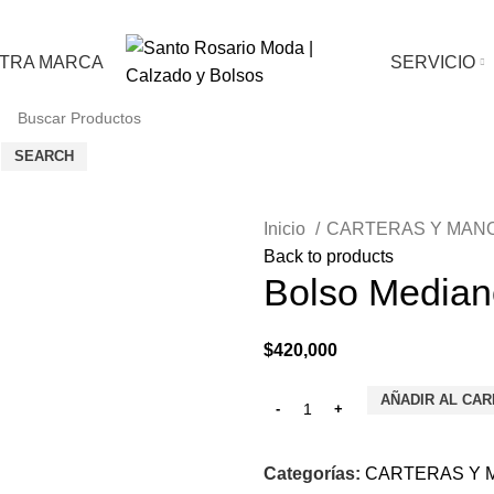
TRA MARCA
SERVICIO
SEARCH
Inicio
CARTERAS Y MAN
Back to products
Bolso Median
$
420,000
AÑADIR AL CAR
Categorías:
CARTERAS Y 