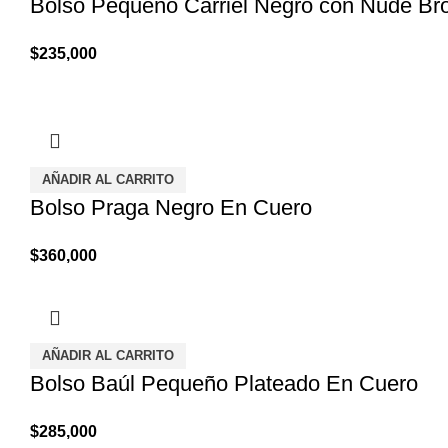
Bolso Pequeño Carriel Negro con Nude B
$
235,000
AÑADIR AL CARRITO
Bolso Praga Negro En Cuero
$
360,000
AÑADIR AL CARRITO
Bolso Baúl Pequeño Plateado En Cuero
$
285,000