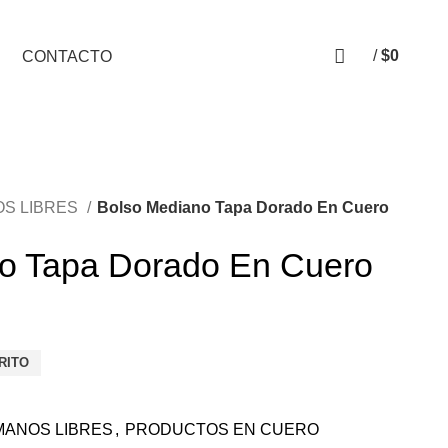
/
$
0
CONTACTO
0
items
OS LIBRES
Bolso Mediano Tapa Dorado En Cuero
o Tapa Dorado En Cuero
RITO
MANOS LIBRES
,
PRODUCTOS EN CUERO